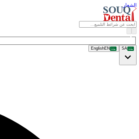
الشعار
English
EN
SA