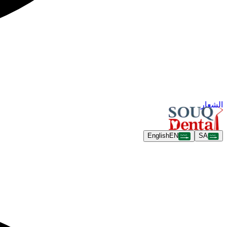
الشعار
English
EN
SA