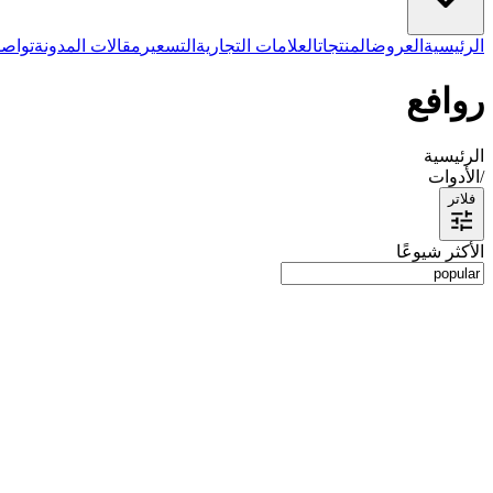
الرئيسية
العروض
المنتجات
العلامات التجارية
التسعير
مقالات المدونة
تواصل
روافع
الرئيسية
/
الأدوات
فلاتر
الأكثر شيوعًا