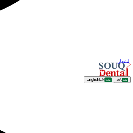
الشعار
English
EN
SA