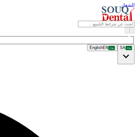
الشعار
English
EN
SA