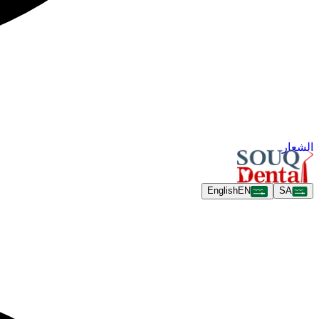
الشعار
English
EN
SA