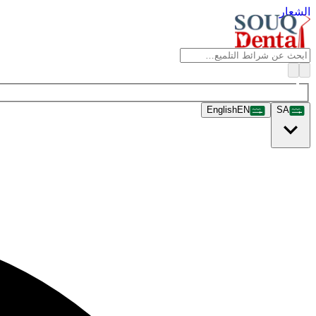
الشعار
English
EN
SA