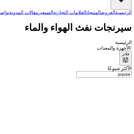
الرئيسية
العروض
المنتجات
العلامات التجارية
التسعير
مقالات المدونة
تواصل
سيرنجات نفث الهواء والماء
الرئيسية
/
الأجهزة والمعدات
فلاتر
الأكثر شيوعًا