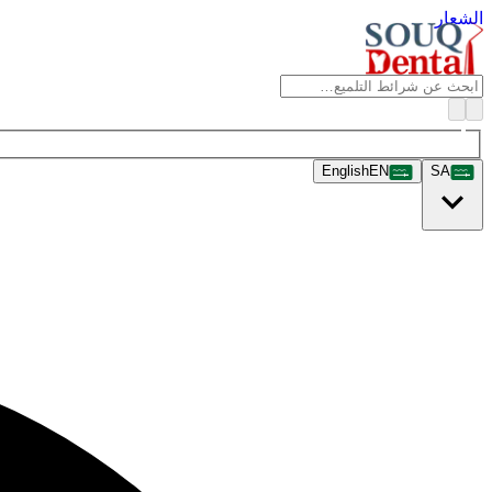
الشعار
English
EN
SA