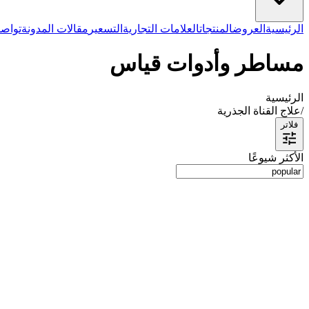
الرئيسية
العروض
المنتجات
العلامات التجارية
التسعير
مقالات المدونة
تواصل
مساطر وأدوات قياس
الرئيسية
/
علاج القناة الجذرية
فلاتر
الأكثر شيوعًا