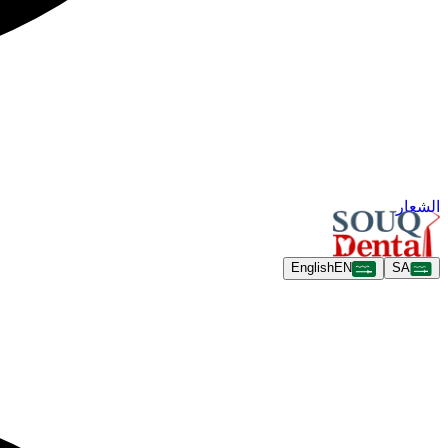
الشعار
English
EN
SA