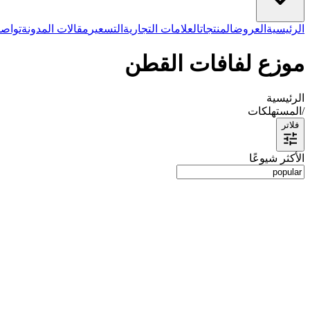
الرئيسية
العروض
المنتجات
العلامات التجارية
التسعير
مقالات المدونة
تواصل
موزع لفافات القطن
الرئيسية
/
المستهلكات
فلاتر
الأكثر شيوعًا