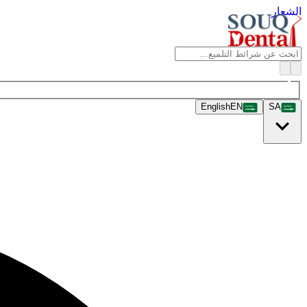
الشعار
English
EN
SA