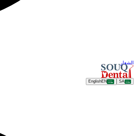
الشعار
English
EN
SA