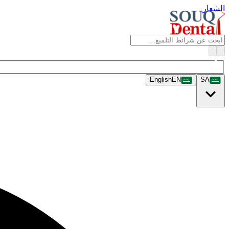
الشعار
English
EN
SA