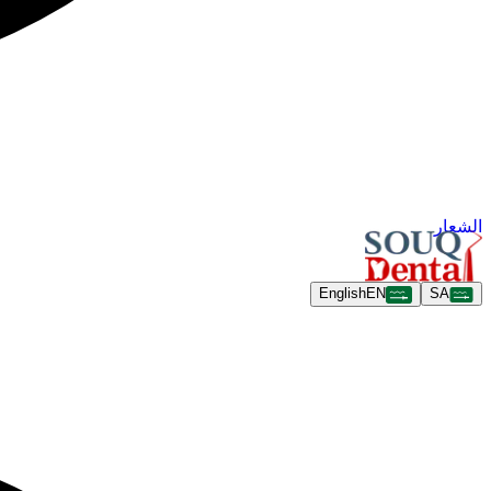
الشعار
English
EN
SA