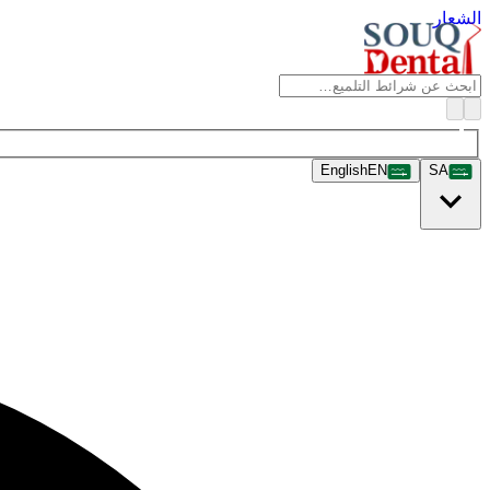
الشعار
English
EN
SA