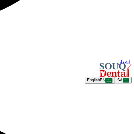
الشعار
English
EN
SA