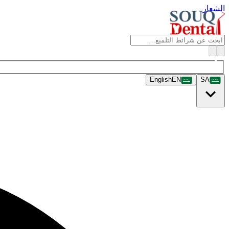
الشعار
English
EN
SA