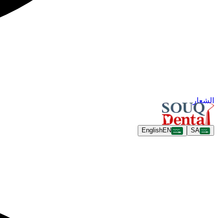
الشعار
English
EN
SA