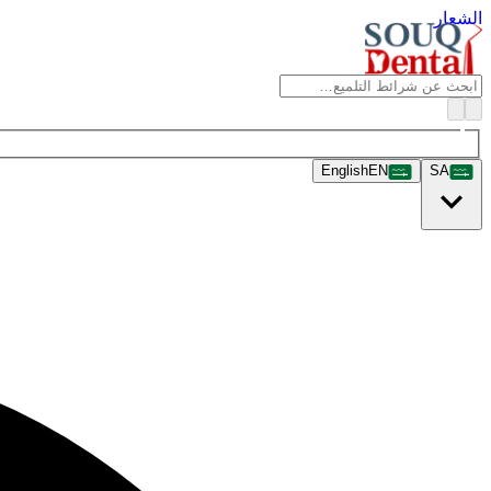
الشعار
English
EN
SA