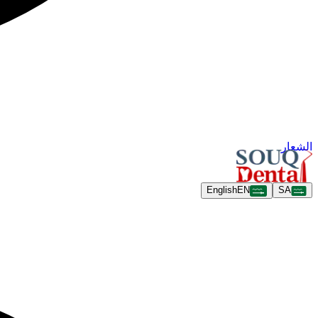
الشعار
English
EN
SA