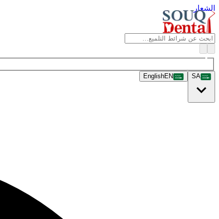
الشعار
English
EN
SA