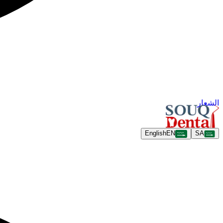
الشعار
English
EN
SA