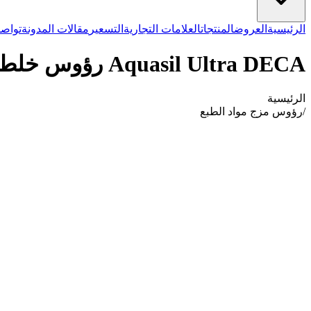
الرئيسية
العروض
المنتجات
العلامات التجارية
التسعير
مقالات المدونة
تواصل
Aquasil Ultra DECA رؤوس خلط، أصفر
الرئيسية
/
رؤوس مزج مواد الطبع