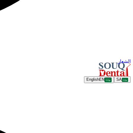
الشعار
English
EN
SA