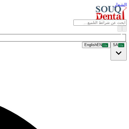
الشعار
English
EN
SA