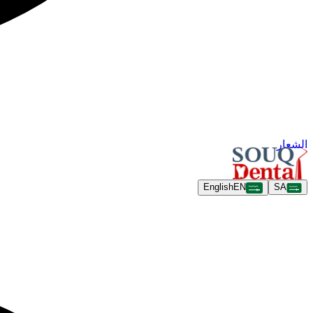
الشعار
English
EN
SA