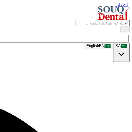
الشعار
English
EN
SA