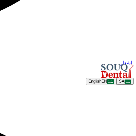
الشعار
English
EN
SA