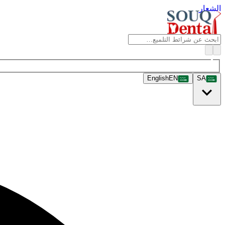
الشعار
English
EN
SA