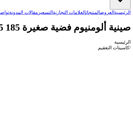
الرئيسية
العروض
المنتجات
العلامات التجارية
التسعير
مقالات المدونة
تواصل
صينية ألومنيوم فضية صغيرة 185 x 140 x 15 مم
الرئيسية
/
كاسيتات التعقيم