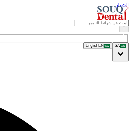
الشعار
English
EN
SA