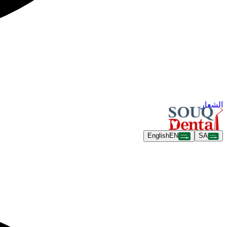
الشعار
English
EN
SA