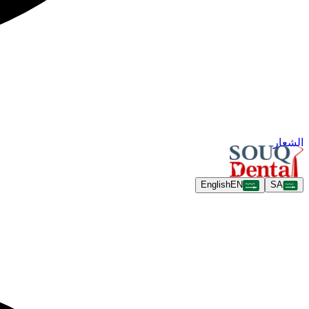
الشعار
English
EN
SA