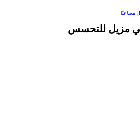
 معنا
عنّا