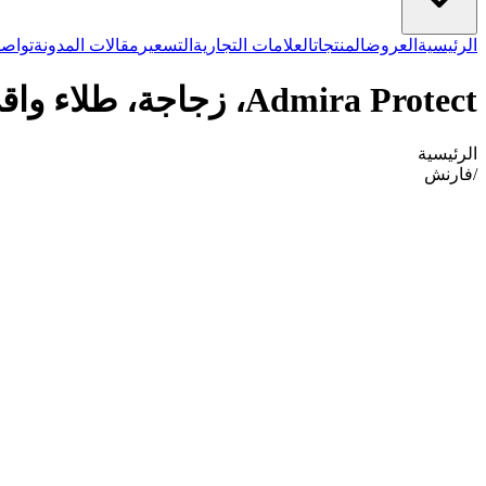
الرئيسية
العروض
المنتجات
العلامات التجارية
التسعير
مقالات المدونة
تواصل
Admira Protect، زجاجة، طلاء واقي مزيل للتحسس
الرئيسية
/
فارنش