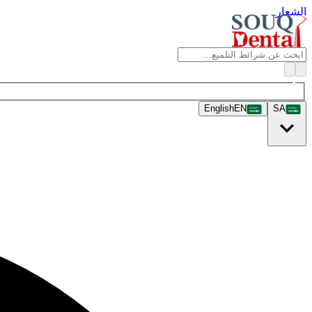
الشعار
English
EN
SA