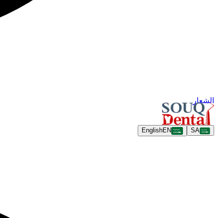
الشعار
English
EN
SA