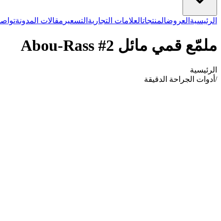
الرئيسية
العروض
المنتجات
العلامات التجارية
التسعير
مقالات المدونة
تواصل
ملمّع قمي مائل Abou-Rass #2
الرئيسية
/
أدوات الجراحة الدقيقة