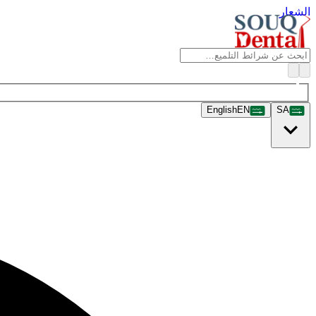
الشعار
English
EN
SA