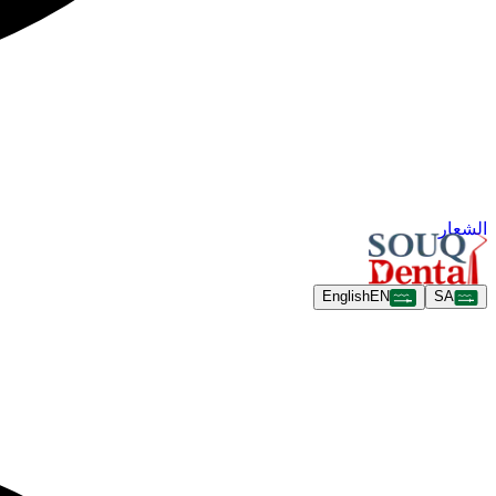
الشعار
English
EN
SA