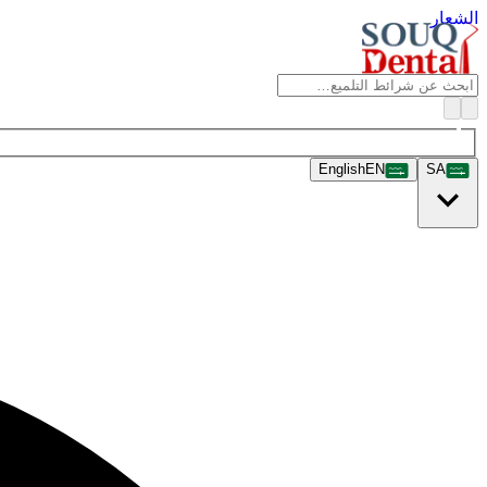
الشعار
English
EN
SA