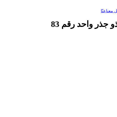
 معنا
عنّا