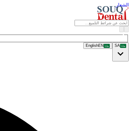
الشعار
English
EN
SA