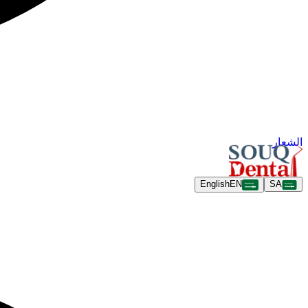
الشعار
English
EN
SA