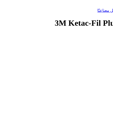
 معنا
عنّا
3M Ketac-Fil Plu