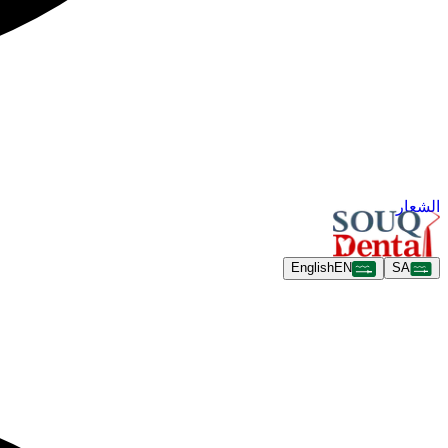
الشعار
English
EN
SA