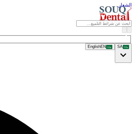
الشعار
English
EN
SA