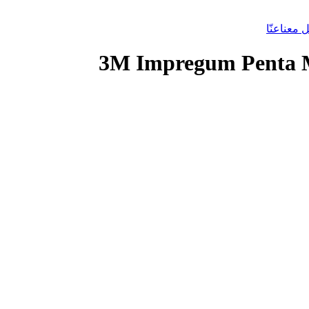
 معنا
عنّا
3M Impregum Penta M