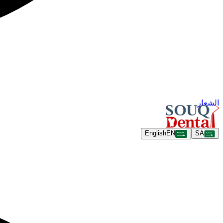
الشعار
English
EN
SA