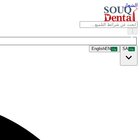
الشعار
English
EN
SA