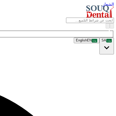
الشعار
English
EN
SA