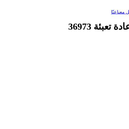
 معنا
عنّا