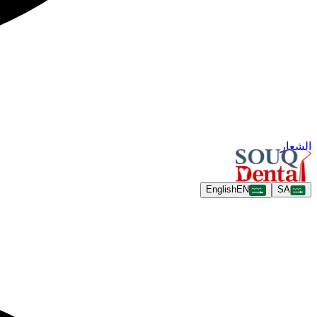
الشعار
English
EN
SA