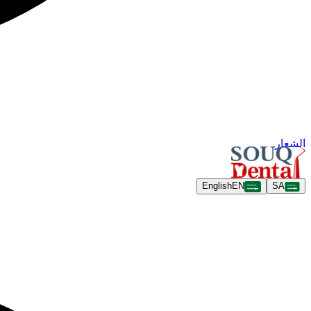
الشعار
English
EN
SA