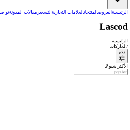
الرئيسية
العروض
المنتجات
العلامات التجارية
التسعير
مقالات المدونة
تواصل
Lascod
الرئيسية
/
الماركات
فلاتر
الأكثر شيوعًا