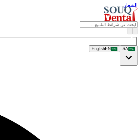
الشعار
English
EN
SA