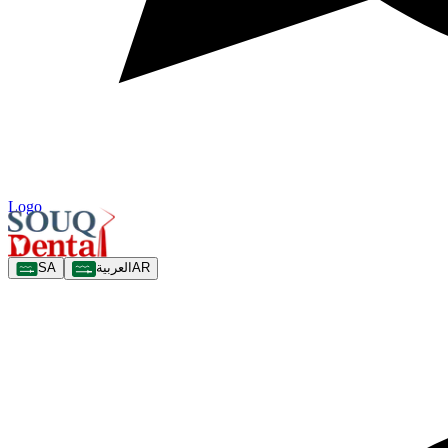
Logo
SA
العربية
AR